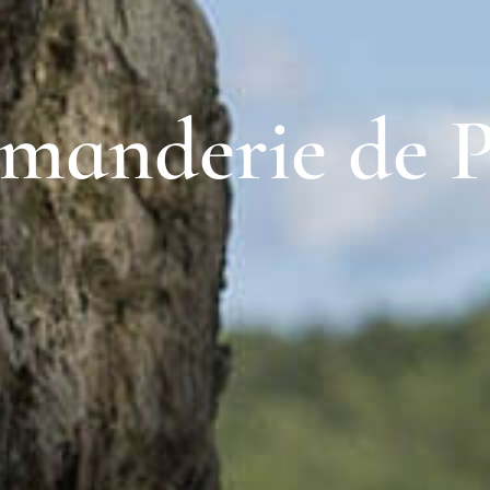
anderie de P