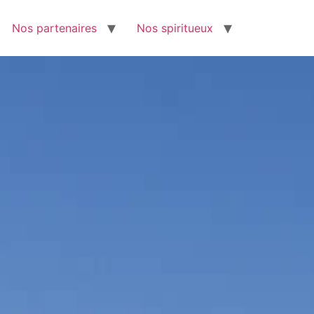
Nos partenaires
Nos spiritueux