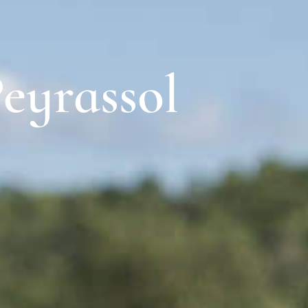
eyrassol